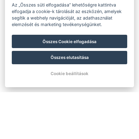
Az „Összes süti elfogadása” lehetőségre kattintva
elfogadja a cookie-k tárolását az eszközén, amelyek
segítik a webhely navigációját, az adathasználat
elemzését és marketing tevékenységünket.
Összes Cookie elfogadása
Összes elutasítása
Cookie beállítások